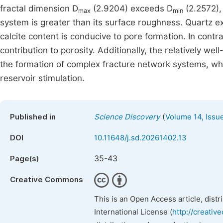
fractal dimension D
(2.9204) exceeds D
(2.2572),
max
min
system is greater than its surface roughness. Quartz e
calcite content is conducive to pore formation. In contra
contribution to porosity. Additionally, the relatively well
the formation of complex fracture network systems, whic
reservoir stimulation.
(
Published in
Science Discovery
Volume 14, Issu
DOI
10.11648/j.sd.20261402.13
35-43
Page(s)
Creative Commons
This is an Open Access article, dist
International License (
http://creativ