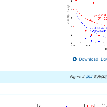
Download: Dow
Figure 4.
图4
孔隙体积