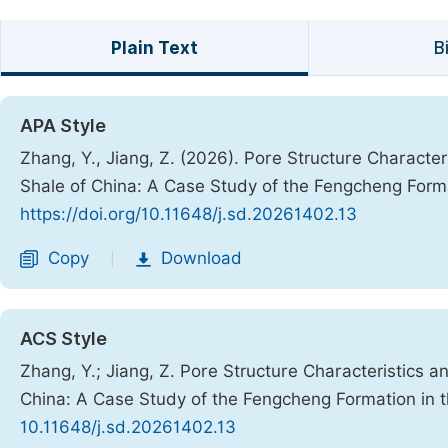
Plain Text
B
APA Style
Zhang, Y., Jiang, Z. (2026). Pore Structure Character
Shale of China: A Case Study of the Fengcheng Form
https://doi.org/10.11648/j.sd.20261402.13
Copy
Download
|
ACS Style
Zhang, Y.; Jiang, Z. Pore Structure Characteristics a
China: A Case Study of the Fengcheng Formation in
10.11648/j.sd.20261402.13