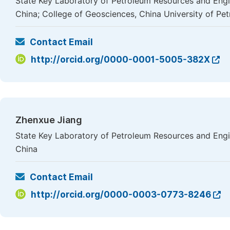
State Key Laboratory of Petroleum Resources and Engine
China; College of Geosciences, China University of Petr
Contact Email
http://orcid.org/0000-0001-5005-382X
Zhenxue Jiang
State Key Laboratory of Petroleum Resources and Engine
China
Contact Email
http://orcid.org/0000-0003-0773-8246