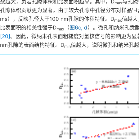
数越大，页岩孔隙体积和比表面积越高。其中，D
与孔隙
max
孔隙体积贡献更为显著。由于较大孔隙中孔径分布对样品¹H
ms），反映孔径大于100 nm孔隙的体积特征。D
值越大
max
比表面积的相关性强于D
（
图6c, d
）。微孔和纳米孔贡
max
[20]
。因此，微纳米孔表面粗糙度对氢核信号的影响更为显
nm孔隙的表面结构特征。D
值越大，说明微孔和纳米孔
min