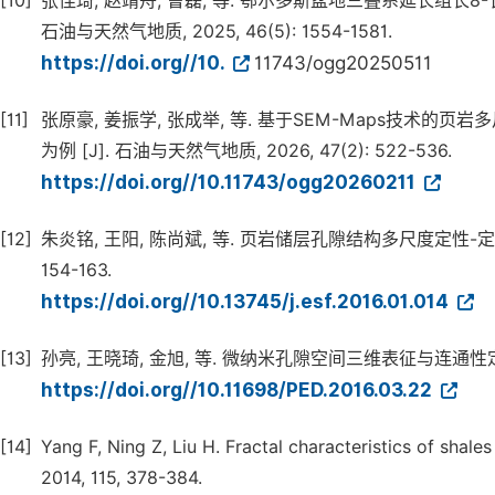
[10]
张佳琦, 赵靖舟, 曹磊, 等. 鄂尔多斯盆地三叠系延长组长
石油与天然气地质, 2025, 46(5): 1554-1581.
https://doi.org//10.
11743/ogg20250511
[11]
张原豪, 姜振学, 张成举, 等. 基于SEM-Maps技术
为例 [J]. 石油与天然气地质, 2026, 47(2): 522-536.
https://doi.org//10.11743/ogg20260211
[12]
朱炎铭, 王阳, 陈尚斌, 等. 页岩储层孔隙结构多尺度定性-定量综
154-163.
https://doi.org//10.13745/j.esf.2016.01.014
[13]
孙亮, 王晓琦, 金旭, 等. 微纳米孔隙空间三维表征与连通性定量分析 
https://doi.org//10.11698/PED.2016.03.22
[14]
Yang F, Ning Z, Liu H. Fractal characteristics of shales
2014, 115, 378-384.