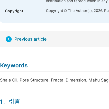
distribution and reproduction in any
Copyright © The Author(s), 2026. P
Copyright
Previous article
Keywords
Shale Oil, Pore Structure, Fractal Dimension, Mahu Sag
1．引言