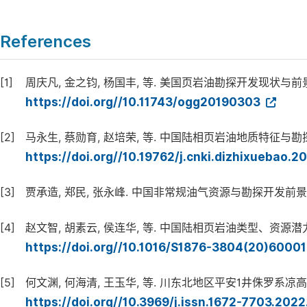
References
[1]
周庆凡, 金之钧, 杨国丰, 等. 美国页岩油勘探开发现状与前景展望 [J
https://doi.org//10.11743/ogg20190303
[2]
马永生, 蔡勋育, 赵培荣, 等. 中国陆相页岩油地质特征与勘探实践 [J]
https://doi.org//10.19762/j.cnki.dizhixuebao.
[3]
贾承造, 郑民, 张永峰. 中国非常规油气资源与勘探开发前景 [J]. 石
[4]
赵文智, 胡素云, 侯连华, 等. 中国陆相页岩油类型、资源潜力及与致
https://doi.org//10.1016/S1876-3804(20)6000
[5]
何文渊, 何海清, 王玉华, 等. 川东北地区平安1井侏罗系凉高山组页
https://doi.org//10.3969/j.issn.1672-7703.202