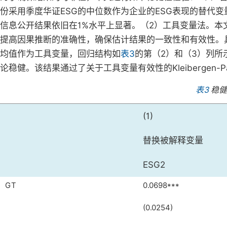
份采用季度华证ESG的中位数作为企业的ESG表现的替代变
信息公开结果依旧在1%水平上显著。（2）工具变量法。
提高因果推断的准确性，确保估计结果的一致性和有效性。
均值作为工具变量，回归结构如
表3
的第（2）和（3）列所
论稳健。该结果通过了关于工具变量有效性的Kleibergen-Paap rk L
表3
稳健
(1)
替换被解释变量
ESG2
GT
0.0698***
(0.0254)