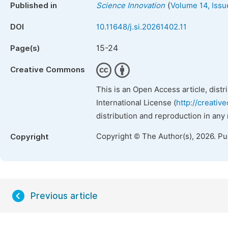
(
Published in
Science Innovation
Volume 14, Issu
DOI
10.11648/j.si.20261402.11
15-24
Page(s)
Creative Commons
This is an Open Access article, dist
International License (
http://creativ
distribution and reproduction in any
Copyright © The Author(s), 2026. P
Copyright
Previous article