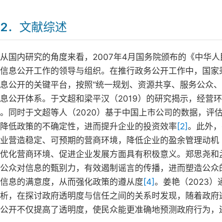
2．文献综述
从国内研究的角度来看，2007年4月国务院颁布的《中华
信息公开工作的领导与组织。在推行政务公开工作中，国家
息公开的关键平台，按照“统一规划、资源共享、服务公众
息公开体系。于文超和梁平汉（2019）的研究揭示，经营
。同时于文超等人（2020）基于中国上市公司的数据，评
降低政策的不确定性，进而提升企业的投资效率
[2]
。此外，
业营造稳定、可预期的营商环境，降低企业的盈余管理动机（
优化营商环境、促进企业发展方面具有积极意义。郑思尧和孟
公众对信息的甄别力，有效遏制谣言的传播，进而塑造公众
信息的满意度，从而强化政策的遵从度
[4]
。姜艳（2023
析，在探讨政府透明度与信任之间的关系时发现，随着政府
公开不仅提高了透明度，使民众能更准确地预测政府行为，