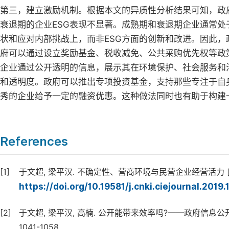
第三，建立激励机制。根据本文的异质性分析结果可知，政
衰退期的企业ESG表现不显著。成熟期和衰退期企业通常
状和应对内部挑战上，而非ESG方面的创新和改进。因此，
府可以通过设立奖励基金、税收减免、公共采购优先权等政
企业通过公开透明的信息，展示其在环境保护、社会服务和
和透明度。政府可以推出专项投资基金，支持那些专注于自身
秀的企业给予一定的融资优惠。这种做法同时也有助于构建
References
[1]
于文超, 梁平汉. 不确定性、营商环境与民营企业经营活力 [J]. 中国工
https://doi.org/10.19581/j.cnki.ciejournal.2019
[2]
于文超, 梁平汉, 高楠. 公开能带来效率吗?——政府信息公开影响企
1041-1058.