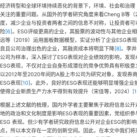
经济转型和全球环境持续恶化的背景下，环境、社会和治理
关注的重要问题。从国外的学者研究角度来看Cheng B等（
度，减少企业与投资者两者之间的信息不对称，让投资者可
险
[6]
。ESG评级更高的企业，其股票的波动性与其他企业相比会
远等（2019）运用面板数据模型，实证分析了企业ESG
良且公司治理出色的企业，其融资成本将明显下降
[8]
。李井
公司为样本，深入探讨了ESG表现对企业绩效的影响，发现
ESG表现，不仅对企业自身形成潜在的竞争优势具有积极意
以2012年至2020年间的A股上市公司为研究对象，发现券
ESG表现
[10]
。此外，良好的ESG表现还能够明显增强企业
使得企业新质生产力水平得到有效提升（宋佳等，2024）
[1
根据上述文献的梳理，国内外学者主要聚焦于政府信息公开
地的政治和文化制度是影响ESG表现的重要因素，党组织
ESG 表现。但少有学者研究政府信息公开对企业ESG的影
点，所以本文存在一定的创新空间。因此，在本文中我们将