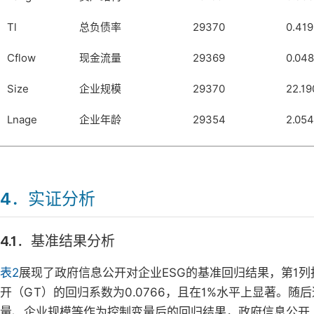
Tl
总负债率
29370
0.419
Cflow
现金流量
29369
0.048
Size
企业规模
29370
22.19
Lnage
企业年龄
29354
2.054
4．实证分析
4.1．基准结果分析
表2
展现了政府信息公开对企业ESG的基准回归结果，第1
开（GT）的回归系数为0.0766，且在1%水平上显著。
量、企业规模等作为控制变量后的回归结果，政府信息公开（G