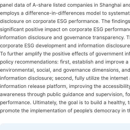
panel data of A-share listed companies in Shanghai an
employs a difference-in-differences model to systemati
disclosure on corporate ESG performance. The findings
significant positive impact on corporate ESG performan
information disclosure and governance transparency. T
corporate ESG development and information disclosure,
To further amplify the positive effects of government i
policy recommendations: first, establish and improve 
environmental, social, and governance dimensions, an
information disclosure; second, fully utilize the intern
information release platform, improving the accessibili
awareness through public guidance and supervision, for
performance. Ultimately, the goal is to build a healthy
promote the implementation of people’s democracy in th