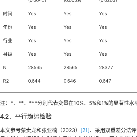
(0.0045)
(0.0059)
(0.0203)
时间
Yes
Yes
Yes
年份
Yes
Yes
Yes
行业
Yes
Yes
Yes
县级
Yes
Yes
Yes
N
28565
28565
28377
R2
0.644
0.646
0.647
注：*、**、***分别代表变量在10%、5%和1%的显著
4.2．平行趋势检验
本文参考蔡贵龙和张亚楠（2023）
[21]
、采用双重差分法评