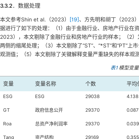
3.3.2．数据处理
本文参考Shin et al.（2023）
[19]
、方先明和胡丁（2023
据进行了如下的处理：（1）由于金融行业、房地产行业在
2023），本文剔除了金融行业和房地产行业的样本；（2）
两侧的缩尾处理；（3）本文剔除了“ST”、“*ST”和“P
观测值；（5）本文剔除了关键解释变量严重缺失的样本观
表1
模型变量
变量
变量名称
个数
平均
ESG
ESG
29038
4.138
GT
政府信息公开
29370
0.087
Roa
总资产净利润率
29370
0.039
Tang
资产结构
29169
0.355