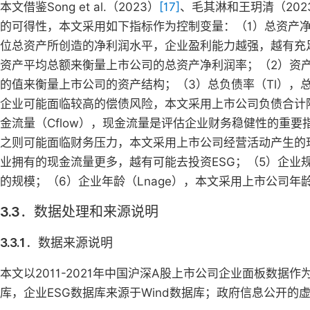
本文借鉴Song et al.（2023）
[17]
、毛其淋和王玥清（202
的可得性，本文采用如下指标作为控制变量：（1）总资产净
位总资产所创造的净利润水平，企业盈利能力越强，越有充
资产平均总额来衡量上市公司的总资产净利润率；（2）资产
的值来衡量上市公司的资产结构；（3）总负债率（Tl），
企业可能面临较高的偿债风险，本文采用上市公司负债合计
金流量（Cflow），现金流量是评估企业财务稳健性的重
之则可能面临财务压力，本文采用上市公司经营活动产生的
业拥有的现金流量更多，越有可能去投资ESG；（5）企业规
的规模；（6）企业年龄（Lnage），本文采用上市公司年
3.3．数据处理和来源说明
3.3.1．数据来源说明
本文以2011-2021年中国沪深A股上市公司企业面板数据
库，企业ESG数据库来源于Wind数据库；政府信息公开的