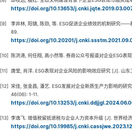
[8]
邱牧远, 殷红. 生态文明建设背景下企业ESG表现与融资成本 [J]. 
https://doi.org/10.13653/j.cnki.jqte.2019.03.0
[9]
李井林, 阳镇, 陈劲, 等. ESG促进企业绩效的机制研究——基于企
89.
https://doi.org/10.20201/j.cnki.ssstm.2021.09
[10]
陈洪涛, 何任翔, 高小然等. 券商公众号报道对企业ESG表现的影响研究 
[11]
唐莹, 肖洋. ESG表现对企业风险的影响效应研究 [J]. 山东工商学院
[12]
宋佳, 张金昌, 潘艺. ESG发展对企业新质生产力影响的研究
46(06): 1-11.
https://doi.org/10.13253/j.cnki.ddjjgl.2024.06.
[13]
李逸飞. 增值税留抵退税与企业人力资本升级 [J]. 世界经济, 2023,
https://doi.org/10.19985/j.cnki.cassjwe.2023.1