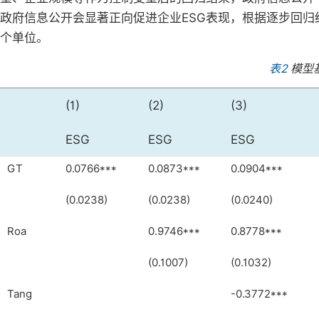
政府信息公开会显著正向促进企业ESG表现，根据逐步回归结
个单位。
表2
模型
(1)
(2)
(3)
ESG
ESG
ESG
GT
0.0766***
0.0873***
0.0904***
(0.0238)
(0.0238)
(0.0240)
Roa
0.9746***
0.8778***
(0.1007)
(0.1032)
Tang
-0.3772***